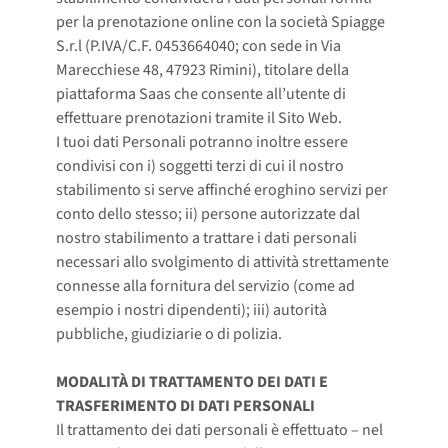
per la prenotazione online con la società Spiagge
S.r.l (P.IVA/C.F. 0453664040; con sede in Via
Marecchiese 48, 47923 Rimini), titolare della
piattaforma Saas che consente all’utente di
effettuare prenotazioni tramite il Sito Web.
I tuoi dati Personali potranno inoltre essere
condivisi con i) soggetti terzi di cui il nostro
stabilimento si serve affinché eroghino servizi per
conto dello stesso; ii) persone autorizzate dal
nostro stabilimento a trattare i dati personali
necessari allo svolgimento di attività strettamente
connesse alla fornitura del servizio (come ad
esempio i nostri dipendenti); iii) autorità
pubbliche, giudiziarie o di polizia.
MODALITÀ DI TRATTAMENTO DEI DATI E
TRASFERIMENTO DI DATI PERSONALI
Il trattamento dei dati personali è effettuato – nel