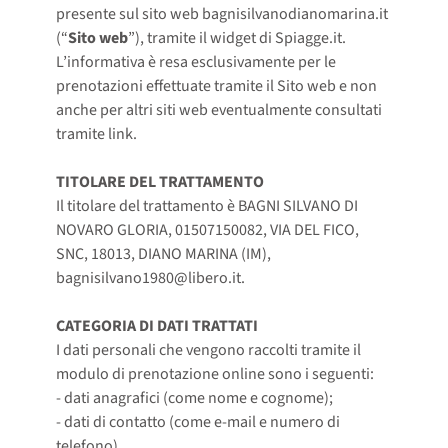
presente sul sito web bagnisilvanodianomarina.it
(“
Sito web
”), tramite il widget di Spiagge.it.
L’informativa è resa esclusivamente per le
prenotazioni effettuate tramite il Sito web e non
anche per altri siti web eventualmente consultati
tramite link.
TITOLARE DEL TRATTAMENTO
Il titolare del trattamento è BAGNI SILVANO DI
NOVARO GLORIA, 01507150082,
VIA DEL FICO,
SNC, 18013, DIANO MARINA (IM)
,
bagnisilvano1980@libero.it.
CATEGORIA DI DATI TRATTATI
I dati personali che vengono raccolti tramite il
modulo di prenotazione online sono i seguenti:
- dati anagrafici (come nome e cognome);
- dati di contatto (come e-mail e numero di
telefono).